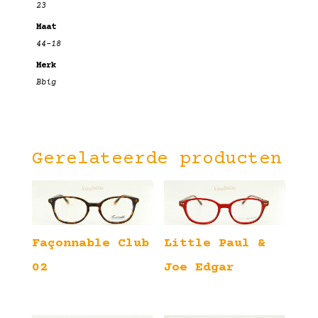
23
Maat
44-18
Merk
Bbig
Gerelateerde producten
Façonnable Club
Little Paul &
02
Joe Edgar