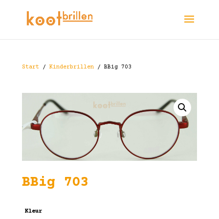
Start
/
Kinderbrillen
/ BBig 703
BBig 703
Kleur