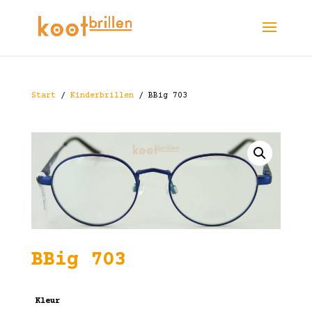
Start
/
Kinderbrillen
/ BBig 703
BBig 703
Kleur