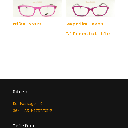
Nike 7209
Paprika P221
L’Irresistible
Adres
De Passage 10
3641 AK MIJDRECHT
Telefoon