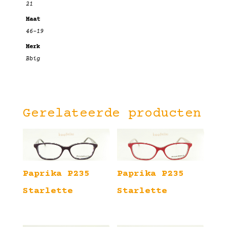
21
Maat
46-19
Merk
Bbig
Gerelateerde producten
Paprika P235
Paprika P235
Starlette
Starlette