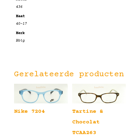
436
Maat
40-17
Merk
Bbig
Gerelateerde producten
Nike 7204
Tartine &
Chocolat
TCAA263