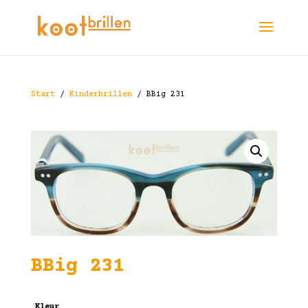
Start
/
Kinderbrillen
/ BBig 231
BBig 231
Kleur