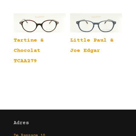
Tartine &
Little Paul &
Chocolat
Joe Edgar
TCAA279
Adres
De Passage 10