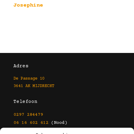
Josephine
Adres
De Passage 10
3641 AK MIJDRECHT
Telefoon
0297 284479
06 16 602 612
(Nood)