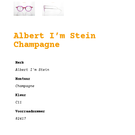
Albert I’m Stein
Champagne
Merk
Albert I'm Stein
Montuur
Champagne
Kleur
C11
Voorraadnummer
82417