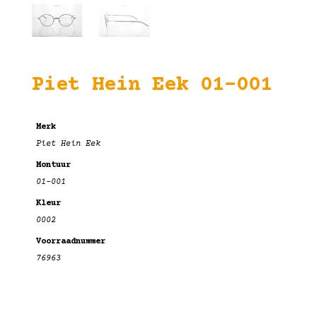
Piet Hein Eek 01-001
Merk
Piet Hein Eek
Montuur
01-001
Kleur
0002
Voorraadnummer
76963