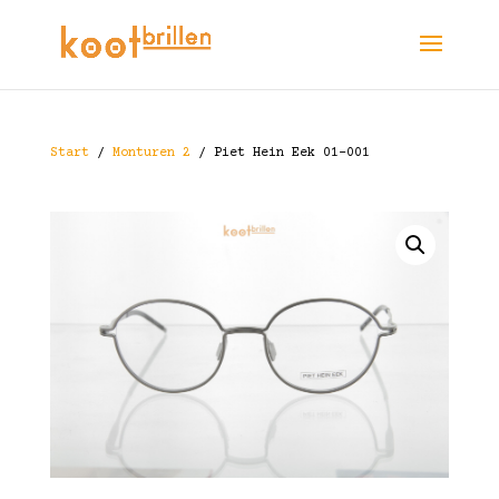
Start
/
Monturen 2
/ Piet Hein Eek 01-001