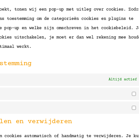
ser
oekt, tonen wij een pop-up met uitleg over cookies. Zodr
div
ns toestemming om de categorieën cookies en plugins te
e pop-up en welke zijn omschreven in het cookiebeleid. J
okies uitschakelen, je moet er dan wel rekening mee houd
timaal werkt.
stemming
Altijd actief
len en verwijderen
m cookies automatisch of handmatig te verwijderen. Je ku