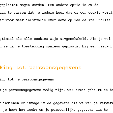
geplaatst mogen worden. Een andere optie is om de
aan te passen dat je iedere keer dat er een cookie wordt
eg voor meer informatie over deze opties de instructies 
ptimaal als alle cookies zijn uitgeschakeld. Als je wel 
n ze na je toestemming opnieuw geplaatst bij een nieuw b
king tot persoonsgegevens
ing tot je persoonsgegevens:
m je persoonsgegevens nodig zijn, wat ermee gebeurt en h
k indienen om inzage in de gegevens die we van je verwer
: je hebt het recht om je persoonlijke gegevens aan te