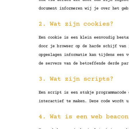
Ook via derden die door ons zijn ingesc
document informeren wij je over het geb
2. Wat zijn cookies?
Een cookie is een klein eenvoudig besta
door je browser op de harde schijf van 
opgeslagen informatie kan tijdens een v
de servers van de betreffende derde par
3. Wat zijn scripts?
Een script is een stukje programmacode 
interactief te maken. Deze code wordt u
4. Wat is een web beacon