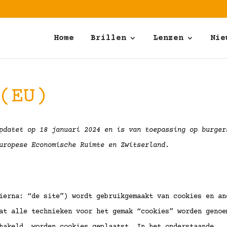
Home
Brillen
Lenzen
Nie
(EU)
pdatet op 18 januari 2024 en is van toepassing op burger
uropese Economische Ruimte en Zwitserland.
erna: “de site”) wordt gebruikgemaakt van cookies en an
at alle technieken voor het gemak “cookies” worden genoe