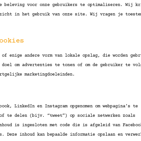
e beleving voor onze gebruikers te optimaliseren. Wij kr
zicht in het gebruik van onze site. Wij vragen je toeste
ookies
 of enige andere vorm van lokale opslag, die worden gebr
 doel om advertenties te tonen of om de gebruiker te vol
rtgelijke marketingdoeleinden.
book, LinkedIn en Instagram opgenomen om webpagina’s te
of te delen (bijv. “tweet”) op sociale netwerken zoals
nhoud is ingesloten met code die is afgeleid van Faceboo
s. Deze inhoud kan bepaalde informatie opslaan en verwer