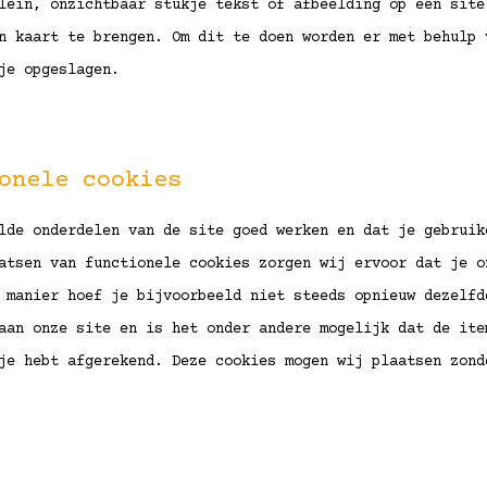
lein, onzichtbaar stukje tekst of afbeelding op een site
n kaart te brengen. Om dit te doen worden er met behulp 
je opgeslagen.
onele cookies
lde onderdelen van de site goed werken en dat je gebruik
atsen van functionele cookies zorgen wij ervoor dat je o
 manier hoef je bijvoorbeeld niet steeds opnieuw dezelfd
aan onze site en is het onder andere mogelijk dat de ite
je hebt afgerekend. Deze cookies mogen wij plaatsen zond