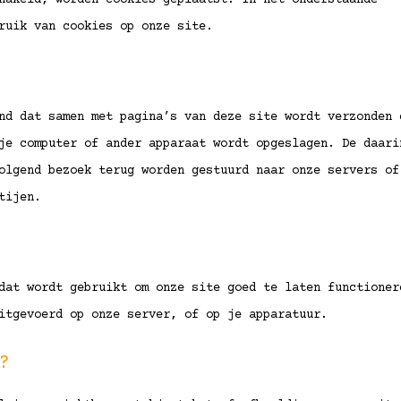
hakeld, worden cookies geplaatst. In het onderstaande
ruik van cookies op onze site.
nd dat samen met pagina’s van deze site wordt verzonden 
je computer of ander apparaat wordt opgeslagen. De daari
olgend bezoek terug worden gestuurd naar onze servers of
tijen.
dat wordt gebruikt om onze site goed te laten functioner
itgevoerd op onze server, of op je apparatuur.
?