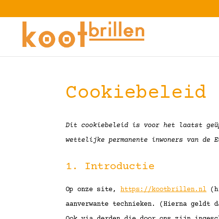
Cookiebeleid 
Dit cookiebeleid is voor het laatst geü
wettelijke permanente inwoners van de E
1. Introductie
Op onze site,
https://kootbrillen.nl
(hi
aanverwante technieken. (Hierna geldt d