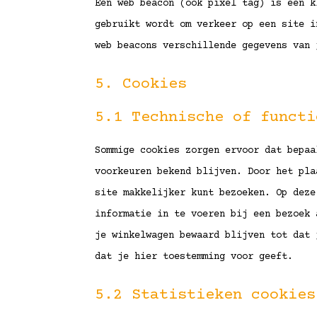
Een web beacon (ook pixel tag) is een k
gebruikt wordt om verkeer op een site i
web beacons verschillende gegevens van 
5. Cookies
5.1 Technische of functi
Sommige cookies zorgen ervoor dat bepaa
voorkeuren bekend blijven. Door het pla
site makkelijker kunt bezoeken. Op deze
informatie in te voeren bij een bezoek 
je winkelwagen bewaard blijven tot dat 
dat je hier toestemming voor geeft.
5.2 Statistieken cookies